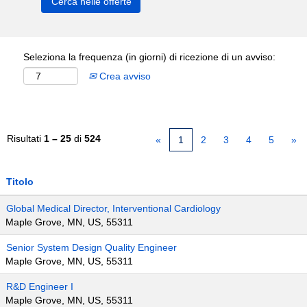
Seleziona la frequenza (in giorni) di ricezione di un avviso:
Crea avviso
Risultati
1 – 25
di
524
«
1
2
3
4
5
»
Titolo
Global Medical Director, Interventional Cardiology
Maple Grove, MN, US, 55311
Senior System Design Quality Engineer
Maple Grove, MN, US, 55311
R&D Engineer I
Maple Grove, MN, US, 55311