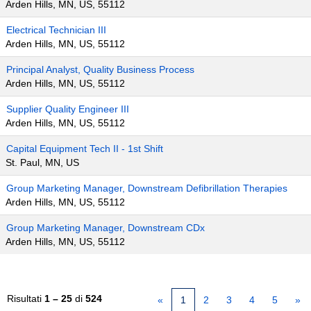
Arden Hills, MN, US, 55112
Electrical Technician III
Arden Hills, MN, US, 55112
Principal Analyst, Quality Business Process
Arden Hills, MN, US, 55112
Supplier Quality Engineer III
Arden Hills, MN, US, 55112
Capital Equipment Tech II - 1st Shift
St. Paul, MN, US
Group Marketing Manager, Downstream Defibrillation Therapies
Arden Hills, MN, US, 55112
Group Marketing Manager, Downstream CDx
Arden Hills, MN, US, 55112
Risultati
1 – 25
di
524
«
1
2
3
4
5
»