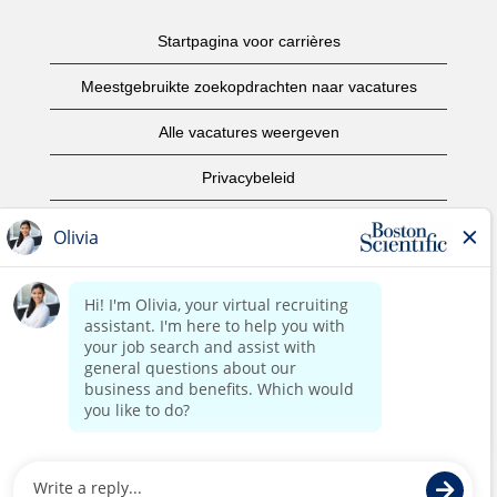
Startpagina voor carrières
Meestgebruikte zoekopdrachten naar vacatures
Alle vacatures weergeven
Privacybeleid
Gebruiksvoorwaarden
Copyright informatie
Contact opnemen
Startpagina van het bedrijf