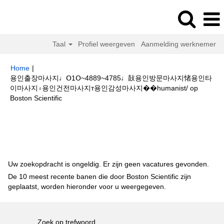
Taal
Profiel weergeven
Aanmelding werknemer
Home
|
용인출장마사지♩Օ1Օ~4889~4785♩鼔용인방문마사지㥩용인타
이마사지۾용인건전마사지т용인감성마사지��humanist/ op
(huidige
Boston Scientific
pagina)
Zoekresultaten voor
"용인출장마사지♩Օ1Օ~4889~4785♩鼔용인
방문마사지㥩용인타이마사지۾용인건전마사지т용인감성마사지
��humanist/".
Uw zoekopdracht is ongeldig. Er zijn geen vacatures gevonden.
De 10 meest recente banen die door Boston Scientific zijn
geplaatst, worden hieronder voor u weergegeven.
Zoek op trefwoord