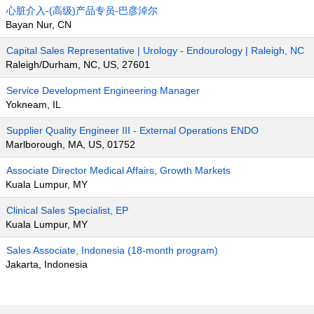
心脏介入-(高级)产品专员-巴彦淖尔
Bayan Nur, CN
Capital Sales Representative | Urology - Endourology | Raleigh, NC
Raleigh/Durham, NC, US, 27601
Service Development Engineering Manager
Yokneam, IL
Supplier Quality Engineer III - External Operations ENDO
Marlborough, MA, US, 01752
Associate Director Medical Affairs, Growth Markets
Kuala Lumpur, MY
Clinical Sales Specialist, EP
Kuala Lumpur, MY
Sales Associate, Indonesia (18-month program)
Jakarta, Indonesia