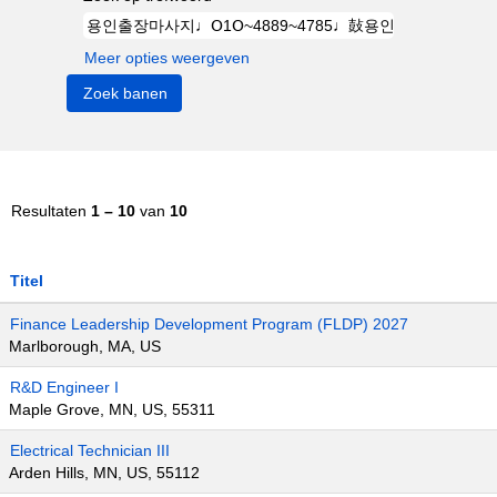
Meer opties weergeven
Resultaten
1 – 10
van
10
Titel
Finance Leadership Development Program (FLDP) 2027
Marlborough, MA, US
R&D Engineer I
Maple Grove, MN, US, 55311
Electrical Technician III
Arden Hills, MN, US, 55112