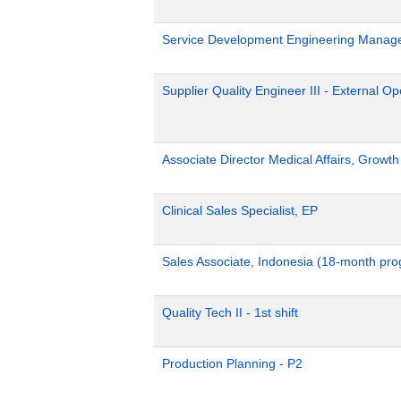
Service Development Engineering Manag
Supplier Quality Engineer III - External 
Associate Director Medical Affairs, Growt
Clinical Sales Specialist, EP
Sales Associate, Indonesia (18-month pr
Quality Tech II - 1st shift
Production Planning - P2