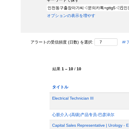
キーワードで探す
オプションの表示を増やす
アラートの受信頻度 (日数) を選択:
結果
1 – 10
/
10
タイトル
Electrical Technician III
心脏介入-(高级)产品专员-巴彦淖尔
Capital Sales Representative | Urology - 