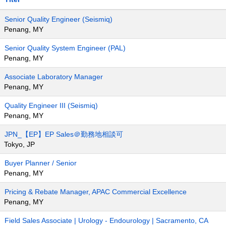
Senior Quality Engineer (Seismiq)
Penang, MY
Senior Quality System Engineer (PAL)
Penang, MY
Associate Laboratory Manager
Penang, MY
Quality Engineer III (Seismiq)
Penang, MY
JPN_【EP】EP Sales＠勤務地相談可
Tokyo, JP
Buyer Planner / Senior
Penang, MY
Pricing & Rebate Manager, APAC Commercial Excellence
Penang, MY
Field Sales Associate | Urology - Endourology | Sacramento, CA