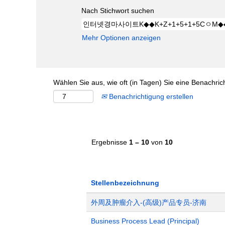
Nach Stichwort suchen
Mehr Optionen anzeigen
Wählen Sie aus, wie oft (in Tagen) Sie eine Benachri
Benachrichtigung erstellen
Ergebnisse
1 – 10
von
10
Stellenbezeichnung
外周及肿瘤介入-(高级)产品专员-济南
Business Process Lead (Principal)