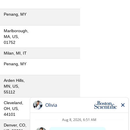
Penang, MY
Marlborough,
MA, US,
01752
Milan, MI, IT
Penang, MY
Arden Hills,
MN, US,
55112
Cleveland,
OH, US,
44101
Denver, CO,