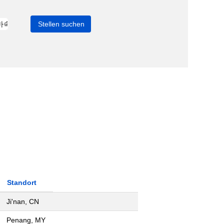
Standort
Ji'nan, CN
Penang, MY