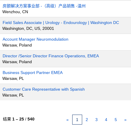
房颤解决方案事业部 -（高级）产品销售 -温州
Wenzhou, CN
Field Sales Associate | Urology - Endourology | Washington DC
Washington, DC, US, 20001
Account Manager Neuromodulation
Warsaw, Poland
Director /Senior Director Finance Operations, EMEA
Warsaw, Poland
Business Support Partner EMEA
Warsaw, PL
Customer Care Representative with Spanish
Warsaw, PL
结果
1 – 25
/
540
«
1
2
3
4
5
»