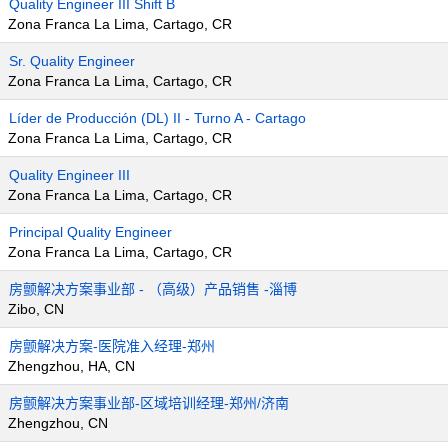
Quality Engineer III Shift B
Zona Franca La Lima, Cartago, CR
Sr. Quality Engineer
Zona Franca La Lima, Cartago, CR
Líder de Producción (DL) II - Turno A - Cartago
Zona Franca La Lima, Cartago, CR
Quality Engineer III
Zona Franca La Lima, Cartago, CR
Principal Quality Engineer
Zona Franca La Lima, Cartago, CR
房颤解决方案事业部 - （高级）产品销售 -淄博
Zibo, CN
房颤解决方案-医院准入经理-郑州
Zhengzhou, HA, CN
房颤解决方案事业部-区域培训经理-郑州/济南
Zhengzhou, CN