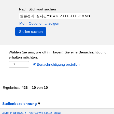
Nach Stichwort suchen
Mehr Optionen anzeigen
Wählen Sie aus, wie oft (in Tagen) Sie eine Benachrichtigung
erhalten möchten:
Benachrichtigung erstellen
Ergebnisse
426 – 10
von
10
Stellenbezeichnung
外周及肿瘤介入-(高级)产品专员-济南