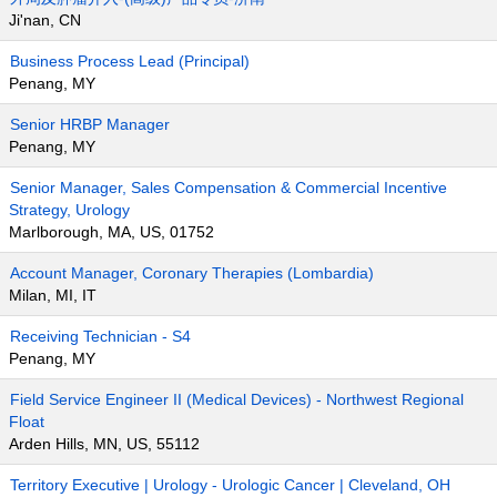
Ji'nan, CN
Business Process Lead (Principal)
Penang, MY
Senior HRBP Manager
Penang, MY
Senior Manager, Sales Compensation & Commercial Incentive
Strategy, Urology
Marlborough, MA, US, 01752
Account Manager, Coronary Therapies (Lombardia)
Milan, MI, IT
Receiving Technician - S4
Penang, MY
Field Service Engineer II (Medical Devices) - Northwest Regional
Float
Arden Hills, MN, US, 55112
Territory Executive | Urology - Urologic Cancer | Cleveland, OH