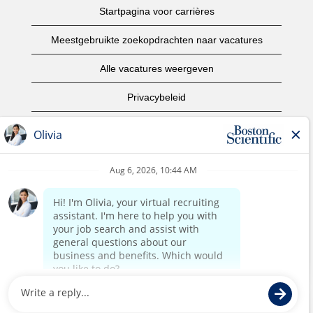
Startpagina voor carrières
Meestgebruikte zoekopdrachten naar vacatures
Alle vacatures weergeven
Privacybeleid
Gebruiksvoorwaarden
Copyright informatie
Contact opnemen
Startpagina van het bedrijf