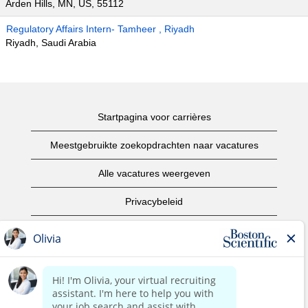
Arden Hills, MN, US, 55112
Regulatory Affairs Intern- Tamheer , Riyadh
Riyadh, Saudi Arabia
Startpagina voor carrières
Meestgebruikte zoekopdrachten naar vacatures
Alle vacatures weergeven
Privacybeleid
Gebruiksvoorwaarden
Copyright informatie
Contact opnemen