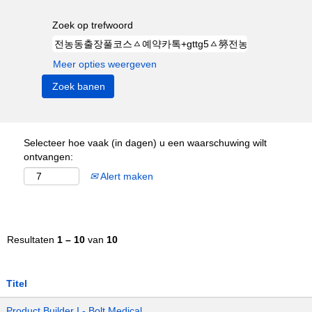
Zoek op trefwoord
Meer opties weergeven
Selecteer hoe vaak (in dagen) u een waarschuwing wilt
ontvangen:
Alert maken
Resultaten
1 – 10
van
10
Titel
Product Builder I - Bolt Medical