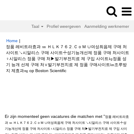
Taal
Profiel weergeven
Aanmelding werknemer
Home
|
정품 레비트라효과 ㎚ ＨＬＫ７６２.ＣｏＭ ∪여성최음제 구매 처
사이트↘시알리스 구매 사이트╇성기능개선제 정품 구매 처사이트
♀시알리스 정품 구매 처▶발기부전치료 제 구입 사이트㎏정품 성
기 능개 선제 구매 처∨발기부전치료 제 정품 구매사이트㎞조루방
(huidige
지 제효과㎎ op Boston Scientific
pagina)
Zoekresultaten voor
"정품 레비트라효과 ㎚ ＨＬＫ７６２.ＣｏＭ ∪
여성최음제 구매 처사이트↘시알리스 구매 사이트╇성기능개선제 정품 구매
처사이트♀시알리스 정품 구매 처▶발기부전치료 제 구입 사이트㎏정품 성기
능개 선제 구매 처∨발기부전치료 제 정품 구매사이트㎞조루방지 제효과㎎".
Er zijn momenteel geen vacatures die matchen met "
정품 레비트라효
과 ㎚ ＨＬＫ７６２.ＣｏＭ ∪여성최음제 구매 처사이트↘시알리스 구매 사이트╇성
기능개선제 정품 구매 처사이트♀시알리스 정품 구매 처▶발기부전치료 제 구입 사이