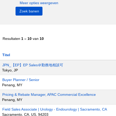
Meer opties weergeven
Resultaten
1 – 10
van
10
Titel
JPN_【EP】EP Sales＠勤務地相談可
Tokyo, JP
Buyer Planner / Senior
Penang, MY
Pricing & Rebate Manager, APAC Commercial Excellence
Penang, MY
Field Sales Associate | Urology - Endourology | Sacramento, CA
Sacramento, CA, US, 94203