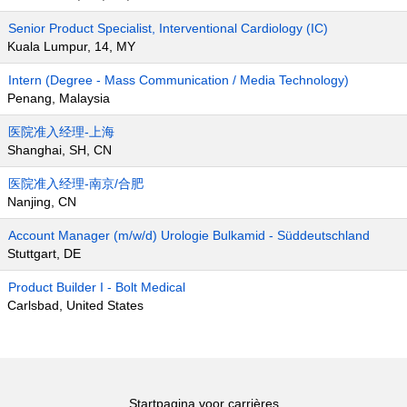
Senior Product Specialist, Interventional Cardiology (IC)
Kuala Lumpur, 14, MY
Intern (Degree - Mass Communication / Media Technology)
Penang, Malaysia
医院准入经理-上海
Shanghai, SH, CN
医院准入经理-南京/合肥
Nanjing, CN
Account Manager (m/w/d) Urologie Bulkamid - Süddeutschland
Stuttgart, DE
Product Builder I - Bolt Medical
Carlsbad, United States
Startpagina voor carrières