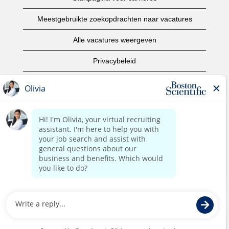
Meestgebruikte zoekopdrachten naar vacatures
Alle vacatures weergeven
Privacybeleid
Gebruiksvoorwaarden
Copyright informatie
Contact opnemen
Startpagina van het bedrijf
©2017 Boston Scientific of aangesloten bedrijven. Alle
rechten voorbehouden