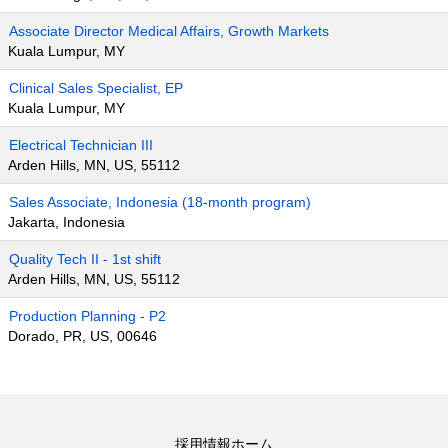
Associate Director Medical Affairs, Growth Markets
Kuala Lumpur, MY
Clinical Sales Specialist, EP
Kuala Lumpur, MY
Electrical Technician III
Arden Hills, MN, US, 55112
Sales Associate, Indonesia (18-month program)
Jakarta, Indonesia
Quality Tech II - 1st shift
Arden Hills, MN, US, 55112
Production Planning - P2
Dorado, PR, US, 00646
採用情報ホーム