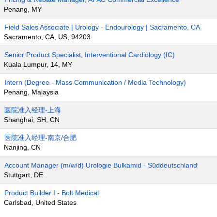
Penang, MY
Field Sales Associate | Urology - Endourology | Sacramento, CA
Sacramento, CA, US, 94203
Senior Product Specialist, Interventional Cardiology (IC)
Kuala Lumpur, 14, MY
Intern (Degree - Mass Communication / Media Technology)
Penang, Malaysia
医院准入经理-上海
Shanghai, SH, CN
医院准入经理-南京/合肥
Nanjing, CN
Account Manager (m/w/d) Urologie Bulkamid - Süddeutschland
Stuttgart, DE
Product Builder I - Bolt Medical
Carlsbad, United States