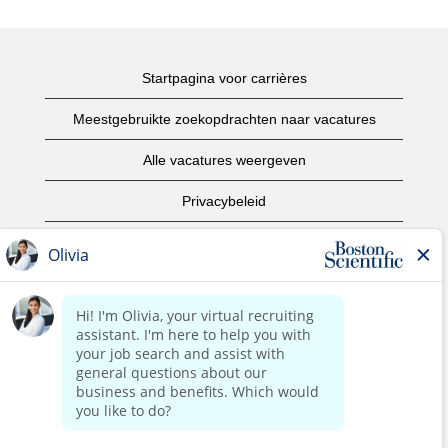
Startpagina voor carrières
Meestgebruikte zoekopdrachten naar vacatures
Alle vacatures weergeven
Privacybeleid
Gebruiksvoorwaarden
Copyright informatie
Contact opnemen
Startpagina van het bedrijf