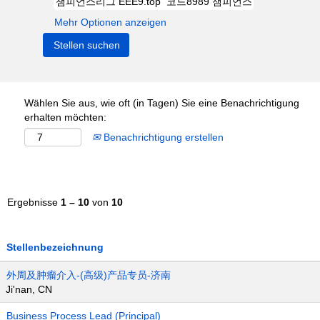
Mehr Optionen anzeigen
Wählen Sie aus, wie oft (in Tagen) Sie eine Benachrichtigung
erhalten möchten:
Benachrichtigung erstellen
Ergebnisse
1 – 10
von
10
Stellenbezeichnung
外周及肿瘤介入-(高级)产品专员-济南
Ji'nan, CN
Business Process Lead (Principal)