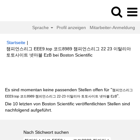
Sprache
Profil anzeigen
Mitarbeiter-Anmeldung
Startseite
|
챔피언스리그 EEE9.top 코드8989 챔피언스리그 22 23 이탈리아
(aktuelle
토토사이트 넷마블 EzB bei Boston Scientific
Seite)
Suchergebnisse für
"챔피언스리그 EEE9.top 코드8989 챔피언스리
그 22-23 이탈리아 토토사이트 넷마블 EzB".
Es sind momentan keine passenden Stellen offen für "
챔피언스리그
".
EEE9.top 코드8989 챔피언스리그 22-23 이탈리아 토토사이트 넷마블 EzB
Die 10 letzten von Boston Scientific veröffentlichten Stellen sind
nachfolgend aufgeführt.
Nach Stichwort suchen