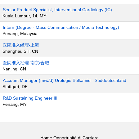
Senior Product Specialist, Interventional Cardiology (IC)
Kuala Lumpur, 14, MY
Intern (Degree - Mass Communication / Media Technology)
Penang, Malaysia
医院准入经理-上海
Shanghai, SH, CN
医院准入经理-南京/合肥
Nanjing, CN
Account Manager (m/w/d) Urologie Bulkamid - Süddeutschland
Stuttgart, DE
R&D Sustaining Engineer III
Penang, MY
Home Opportunità di Carriera