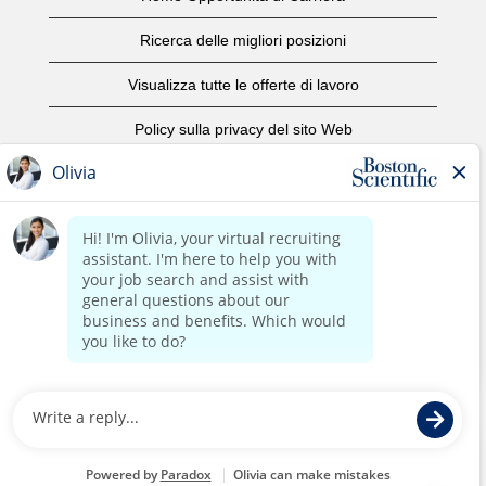
Ricerca delle migliori posizioni
Visualizza tutte le offerte di lavoro
Policy sulla privacy del sito Web
Condizioni d'uso
Avviso di copyright
Contattaci
Home Corporate
©2017 Boston Scientific o le sue affiliate. Tutti i diritti riservati.