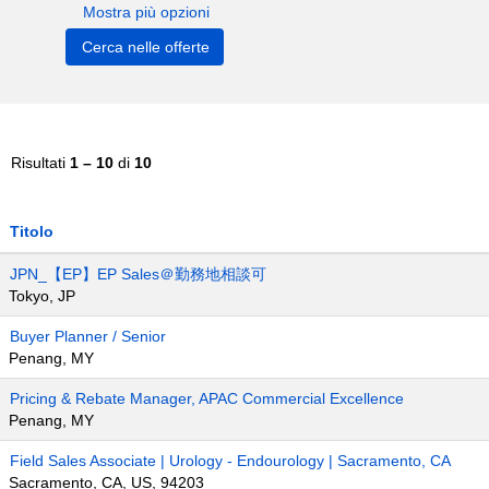
Mostra più opzioni
Risultati
1 – 10
di
10
Titolo
JPN_【EP】EP Sales＠勤務地相談可
Tokyo, JP
Buyer Planner / Senior
Penang, MY
Pricing & Rebate Manager, APAC Commercial Excellence
Penang, MY
Field Sales Associate | Urology - Endourology | Sacramento, CA
Sacramento, CA, US, 94203