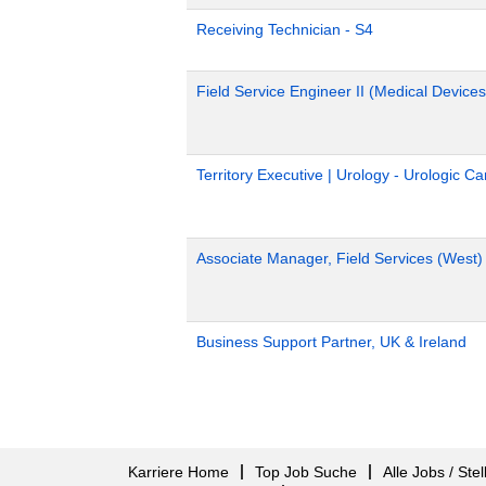
Receiving Technician - S4
Field Service Engineer II (Medical Devices
Territory Executive | Urology - Urologic C
Associate Manager, Field Services (West)
Business Support Partner, UK & Ireland
Karriere Home
Top Job Suche
Alle Jobs / Ste