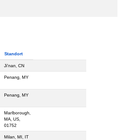
Standort
Ji'nan, CN
Penang, MY
Penang, MY
Marlborough,
MA, US,
01752
Milan, MI, IT