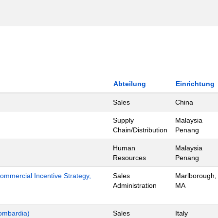
Abteilung
Einrichtung
Sales
China
Supply
Malaysia
Chain/Distribution
Penang
Human
Malaysia
Resources
Penang
mmercial Incentive Strategy,
Sales
Marlborough,
Administration
MA
ombardia)
Sales
Italy