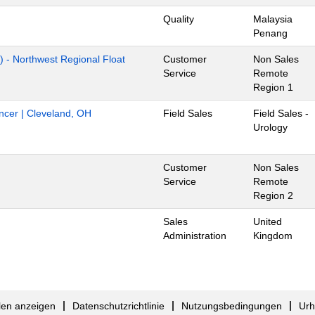
Quality
Malaysia
Penang
) - Northwest Regional Float
Customer
Non Sales
Service
Remote
Region 1
ancer | Cleveland, OH
Field Sales
Field Sales -
Urology
Customer
Non Sales
Service
Remote
Region 2
Sales
United
Administration
Kingdom
llen anzeigen
Datenschutzrichtlinie
Nutzungsbedingungen
Urh