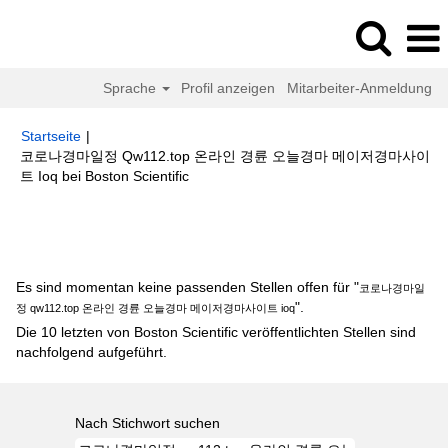
Sprache
Profil anzeigen
Mitarbeiter-Anmeldung
Startseite
|
코로나경마일정 Qw112.top 온라인 경륜 오늘경마 메이저경마사이
(aktuelle
트 Ioq bei Boston Scientific
Seite)
Suchergebnisse für
"코로나경마일정 qw112.top 온라인 경륜 오늘경
마 메이저경마사이트 ioq".
Es sind momentan keine passenden Stellen offen für "
코로나경마일
".
정 qw112.top 온라인 경륜 오늘경마 메이저경마사이트 ioq
Die 10 letzten von Boston Scientific veröffentlichten Stellen sind
nachfolgend aufgeführt.
Nach Stichwort suchen