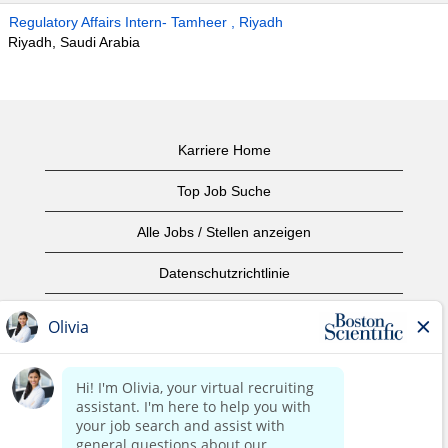
Regulatory Affairs Intern- Tamheer , Riyadh
Riyadh, Saudi Arabia
Karriere Home
Top Job Suche
Alle Jobs / Stellen anzeigen
Datenschutzrichtlinie
Nutzungsbedingungen
Urheberrecht
Kontaktieren Sie uns
home page