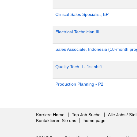
Clinical Sales Specialist, EP
Electrical Technician III
Sales Associate, Indonesia (18-month pr
Quality Tech II - 1st shift
Production Planning - P2
Karriere Home
Top Job Suche
Alle Jobs / Ste
Kontaktieren Sie uns
home page