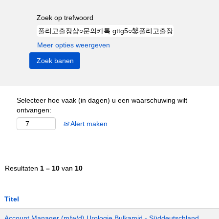
Zoek op trefwoord
Meer opties weergeven
Selecteer hoe vaak (in dagen) u een waarschuwing wilt
ontvangen:
Alert maken
Resultaten
1 – 10
van
10
Titel
Account Manager (m/w/d) Urologie Bulkamid - Süddeutschland