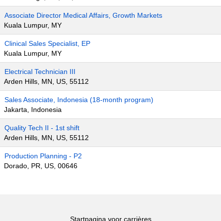
Associate Director Medical Affairs, Growth Markets
Kuala Lumpur, MY
Clinical Sales Specialist, EP
Kuala Lumpur, MY
Electrical Technician III
Arden Hills, MN, US, 55112
Sales Associate, Indonesia (18-month program)
Jakarta, Indonesia
Quality Tech II - 1st shift
Arden Hills, MN, US, 55112
Production Planning - P2
Dorado, PR, US, 00646
Startpagina voor carrières