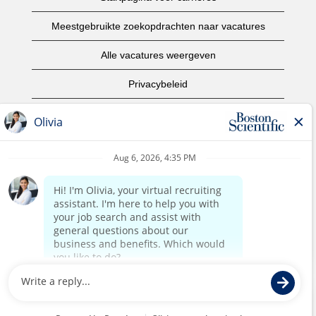
Meestgebruikte zoekopdrachten naar vacatures
Alle vacatures weergeven
Privacybeleid
Gebruiksvoorwaarden
Copyright informatie
Contact opnemen
Startpagina van het bedrijf
©2017 Boston Scientific of aangesloten bedrijven. Alle
rechten voorbehouden