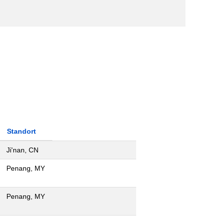
Standort
Ji'nan, CN
Penang, MY
Penang, MY