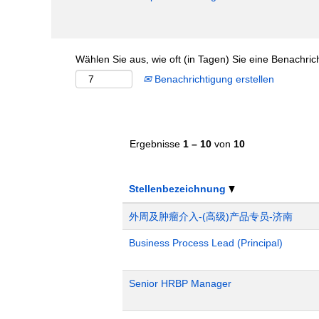
Wählen Sie aus, wie oft (in Tagen) Sie eine Benachri
Benachrichtigung erstellen
Ergebnisse
1 – 10
von
10
Stellenbezeichnung
外周及肿瘤介入-(高级)产品专员-济南
Business Process Lead (Principal)
Senior HRBP Manager