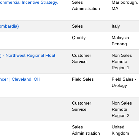
mmercial Incentive Strategy,
Sales
Marlborough,
Administration
MA
ombardia)
Sales
Italy
Quality
Malaysia
Penang
) - Northwest Regional Float
Customer
Non Sales
Service
Remote
Region 1
ancer | Cleveland, OH
Field Sales
Field Sales -
Urology
Customer
Non Sales
Service
Remote
Region 2
Sales
United
Administration
Kingdom