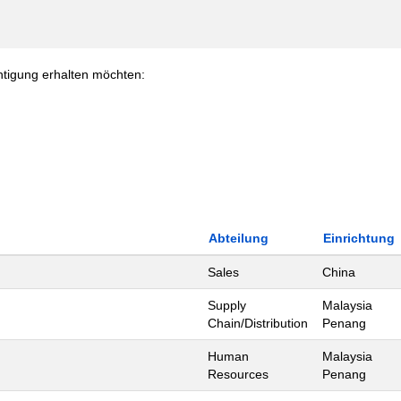
chtigung erhalten möchten:
Abteilung
Einrichtung
Sales
China
Supply
Malaysia
Chain/Distribution
Penang
Human
Malaysia
Resources
Penang