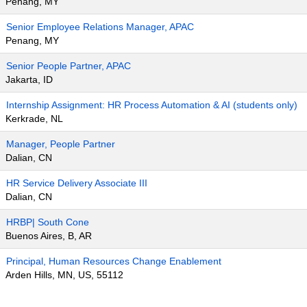
Penang, MY
Senior Employee Relations Manager, APAC
Penang, MY
Senior People Partner, APAC
Jakarta, ID
Internship Assignment: HR Process Automation & AI (students only)
Kerkrade, NL
Manager, People Partner
Dalian, CN
HR Service Delivery Associate III
Dalian, CN
HRBP| South Cone
Buenos Aires, B, AR
Principal, Human Resources Change Enablement
Arden Hills, MN, US, 55112