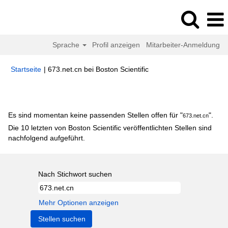
Sprache
Profil anzeigen
Mitarbeiter-Anmeldung
(aktuelle
Startseite
|
673.net.cn bei Boston Scientific
Seite)
Suchergebnisse für
"673.net.cn".
Es sind momentan keine passenden Stellen offen für "
".
673.net.cn
Die 10 letzten von Boston Scientific veröffentlichten Stellen sind
nachfolgend aufgeführt.
Nach Stichwort suchen
Mehr Optionen anzeigen