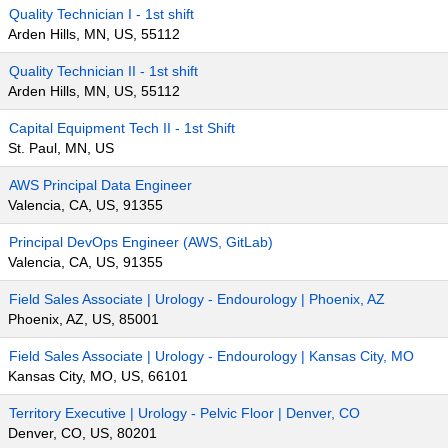
Quality Technician I - 1st shift
Arden Hills, MN, US, 55112
Quality Technician II - 1st shift
Arden Hills, MN, US, 55112
Capital Equipment Tech II - 1st Shift
St. Paul, MN, US
AWS Principal Data Engineer
Valencia, CA, US, 91355
Principal DevOps Engineer (AWS, GitLab)
Valencia, CA, US, 91355
Field Sales Associate | Urology - Endourology | Phoenix, AZ
Phoenix, AZ, US, 85001
Field Sales Associate | Urology - Endourology | Kansas City, MO
Kansas City, MO, US, 66101
Territory Executive | Urology - Pelvic Floor | Denver, CO
Denver, CO, US, 80201