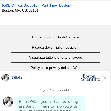
IO&E Clinical Specialist - Part-Time- Boston
Boston, MA, US, 02101
Home Opportunità di Carriera
Ricerca delle migliori posizioni
Visualizza tutte le offerte di lavoro
Policy sulla privacy del sito Web
Condizioni d'uso
Avviso di copyright
Contattaci
Home Corporate