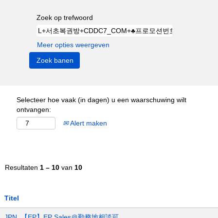
Zoek op trefwoord
Meer opties weergeven
Selecteer hoe vaak (in dagen) u een waarschuwing wilt
ontvangen:
Alert maken
Resultaten
1 – 10
van
10
Titel
JPN_【EP】EP Sales＠勤務地相談可