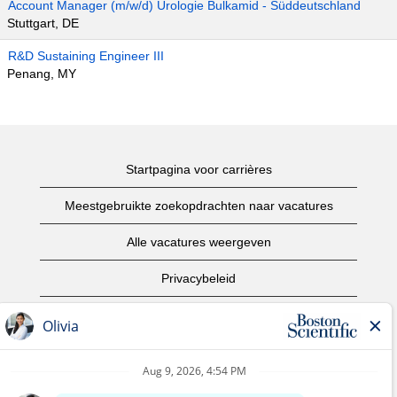
Account Manager (m/w/d) Urologie Bulkamid - Süddeutschland
Stuttgart, DE
R&D Sustaining Engineer III
Penang, MY
Startpagina voor carrières
Meestgebruikte zoekopdrachten naar vacatures
Alle vacatures weergeven
Privacybeleid
Gebruiksvoorwaarden
Copyright informatie
Contact opnemen