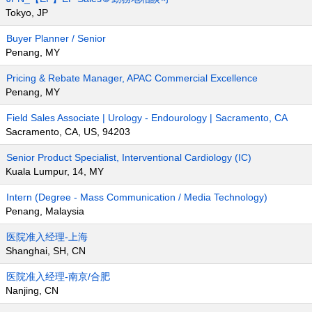
Tokyo, JP
Buyer Planner / Senior
Penang, MY
Pricing & Rebate Manager, APAC Commercial Excellence
Penang, MY
Field Sales Associate | Urology - Endourology | Sacramento, CA
Sacramento, CA, US, 94203
Senior Product Specialist, Interventional Cardiology (IC)
Kuala Lumpur, 14, MY
Intern (Degree - Mass Communication / Media Technology)
Penang, Malaysia
医院准入经理-上海
Shanghai, SH, CN
医院准入经理-南京/合肥
Nanjing, CN