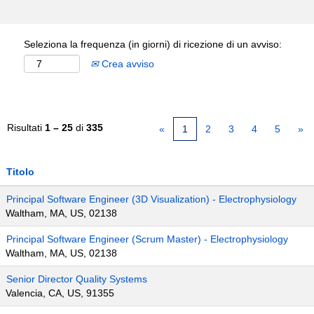
Seleziona la frequenza (in giorni) di ricezione di un avviso:
Crea avviso
Risultati
1 – 25
di
335
«
1
2
3
4
5
»
Titolo
Principal Software Engineer (3D Visualization) - Electrophysiology
Waltham, MA, US, 02138
Principal Software Engineer (Scrum Master) - Electrophysiology
Waltham, MA, US, 02138
Senior Director Quality Systems
Valencia, CA, US, 91355