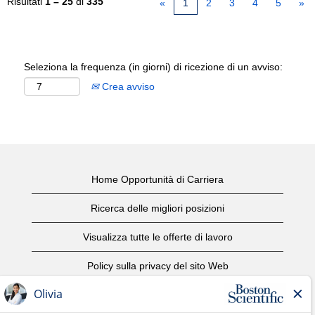
Risultati
1 – 25
di
335
«
1
2
3
4
5
»
Seleziona la frequenza (in giorni) di ricezione di un avviso:
Crea avviso
Home Opportunità di Carriera
Ricerca delle migliori posizioni
Visualizza tutte le offerte di lavoro
Policy sulla privacy del sito Web
Condizioni d'uso