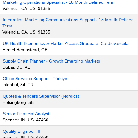
Marketing Operations Specialist - 18 Month Defined Term
Valencia, CA, US, 91355
Integration Marketing Communications Support - 18 Month Defined
Term
Valencia, CA, US, 91355
UK Health Economics & Market Access Graduate, Cardiovascular
Hemel Hempstead, GB
Supply Chain Planner - Growth Emerging Markets
Dubai, DU, AE
Office Services Support - Türkiye
Istanbul, 34, TR
Quotes & Tenders Supervisor (Nordics)
Helsingborg, SE
Senior Financial Analyst
Spencer, IN, US, 47460
Quality Engineer III
Spencer, IN, US, 47460