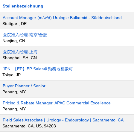
Stellenbezeichnung
Account Manager (m/w/d) Urologie Bulkamid - Süddeutschland
Stuttgart, DE
医院准入经理-南京/合肥
Nanjing, CN
医院准入经理-上海
Shanghai, SH, CN
JPN_【EP】EP Sales＠勤務地相談可
Tokyo, JP
Buyer Planner / Senior
Penang, MY
Pricing & Rebate Manager, APAC Commercial Excellence
Penang, MY
Field Sales Associate | Urology - Endourology | Sacramento, CA
Sacramento, CA, US, 94203