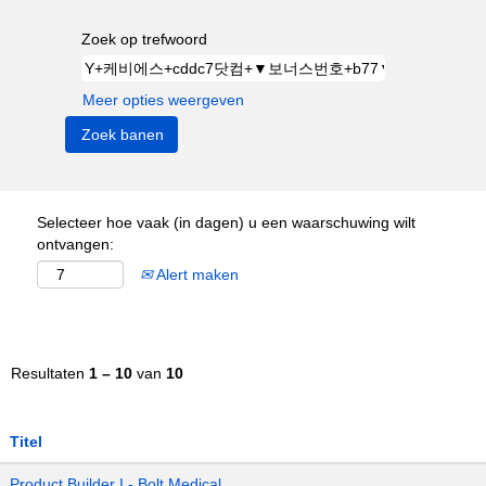
Zoek op trefwoord
Meer opties weergeven
Selecteer hoe vaak (in dagen) u een waarschuwing wilt
ontvangen:
Alert maken
Resultaten
1 – 10
van
10
Titel
Product Builder I - Bolt Medical