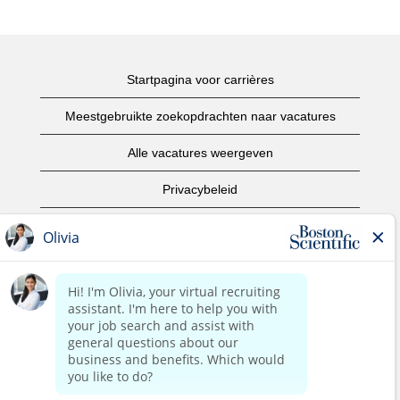
Startpagina voor carrières
Meestgebruikte zoekopdrachten naar vacatures
Alle vacatures weergeven
Privacybeleid
Gebruiksvoorwaarden
Copyright informatie
Contact opnemen
Startpagina van het bedrijf