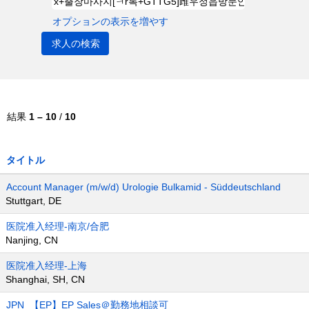
オプションの表示を増やす
結果
1 – 10
/
10
タイトル
Account Manager (m/w/d) Urologie Bulkamid - Süddeutschland
Stuttgart, DE
医院准入经理-南京/合肥
Nanjing, CN
医院准入经理-上海
Shanghai, SH, CN
JPN_【EP】EP Sales＠勤務地相談可