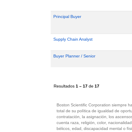
Principal Buyer
Supply Chain Analyst
Buyer Planner / Senior
Resultados
1 – 17
de
17
Boston Scientific Corporation siempre h
total de su política de igualdad de op
contratación, la asignación, los ascens
cuenta raza, religión, color, nacionalida
bélicos, edad, discapacidad mental o fís