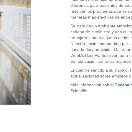
diferencia para pacientes de to
resolver los problemas que verd
maneras más efectivas de entre
Se trata de un ambiente emociona
cadena de suministro y una cultu
trabajará junto a algunas de las
Nuestra pasión compartida por abr
pasado desapercibida. Galardone
Week's Best Plants sirven para e
de fabricación como las mejores 
Encuentre sentido a su trabajo. P
actualizaciones sobre empleos q
Más información sobre
Cadena d
Scientific.