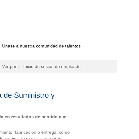
Únase a nuestra comunidad de talentos
Ver perfil
Inicio de sesión de empleado
 de Suministro y
da en resultados de sentido a mi
imiento, fabricación o entrega, como
e suministro marcará una gran