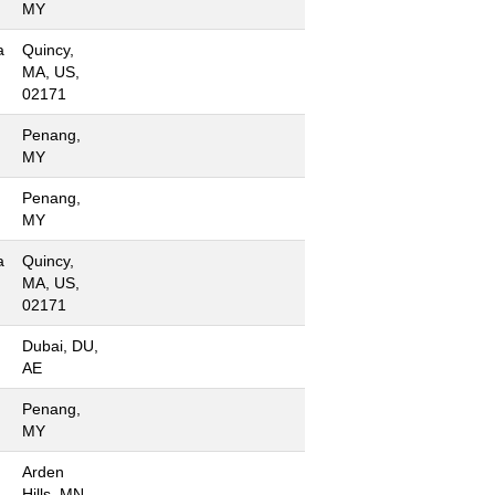
MY
a
Quincy,
MA, US,
02171
Penang,
MY
Penang,
MY
a
Quincy,
MA, US,
02171
Dubai, DU,
AE
Penang,
MY
Arden
Hills, MN,