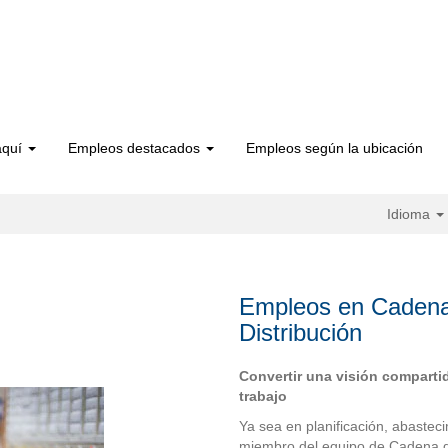
aquí
Empleos destacados
Empleos según la ubicación
Idioma
Empleos en Cadena
Distribución
Convertir una visión comparti
trabajo
Ya sea en planificación, abastec
miembro del equipo de Cadena d