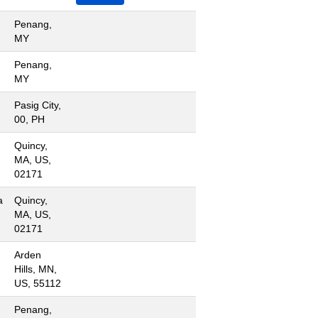
Penang,
MY
Penang,
MY
Pasig City,
00, PH
Quincy,
MA, US,
02171
a
Quincy,
MA, US,
02171
Arden
Hills, MN,
US, 55112
Penang,