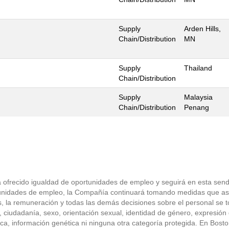
Supply
Arden Hills,
Chain/Distribution
MN
Supply
Thailand
Chain/Distribution
Supply
Malaysia
Chain/Distribution
Penang
a ofrecido igualdad de oportunidades de empleo y seguirá en esta send
ortunidades de empleo, la Compañía continuará tomando medidas que a
os, la remuneración y todas las demás decisiones sobre el personal se 
d, ciudadanía, sexo, orientación sexual, identidad de género, expresión 
ica, información genética ni ninguna otra categoría protegida. En Bosto