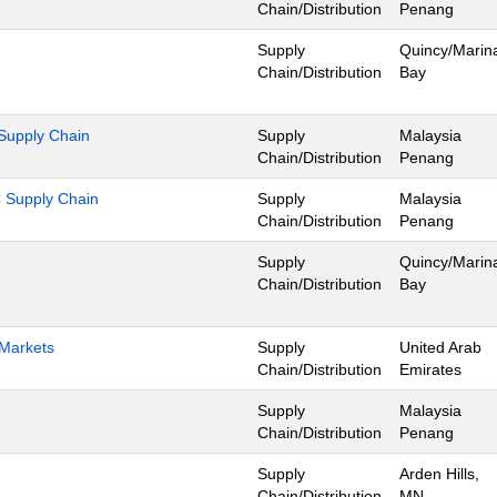
Chain/Distribution
Penang
Supply
Quincy/Marin
Chain/Distribution
Bay
 Supply Chain
Supply
Malaysia
Chain/Distribution
Penang
 Supply Chain
Supply
Malaysia
Chain/Distribution
Penang
Supply
Quincy/Marin
Chain/Distribution
Bay
 Markets
Supply
United Arab
Chain/Distribution
Emirates
Supply
Malaysia
Chain/Distribution
Penang
Supply
Arden Hills,
Chain/Distribution
MN