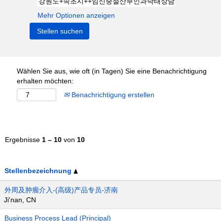
Mehr Optionen anzeigen
Wählen Sie aus, wie oft (in Tagen) Sie eine Benachrichtigung
erhalten möchten:
Benachrichtigung erstellen
Ergebnisse
1 – 10
von
10
Stellenbezeichnung
外周及肿瘤介入-(高级)产品专员-济南
Ji'nan, CN
Business Process Lead (Principal)