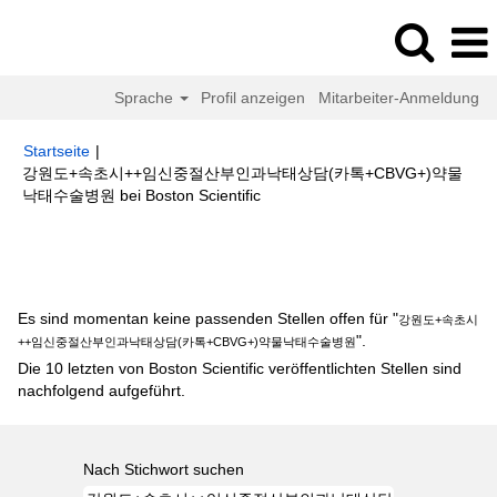
Sprache
Profil anzeigen
Mitarbeiter-Anmeldung
Startseite
|
강원도+속초시++임신중절산부인과낙­태상담(카톡+CBVG+)약물
(aktuelle
낙­태수술병원 bei Boston Scientific
Seite)
Suchergebnisse für
"강원도+속초시++임신중절산부인과낙­태상담
(카톡+CBVG+)약물낙­태수술병원".
Es sind momentan keine passenden Stellen offen für "
강원도+속초시
".
++임신중절산부인과낙­태상담(카톡+CBVG+)약물낙­태수술병원
Die 10 letzten von Boston Scientific veröffentlichten Stellen sind
nachfolgend aufgeführt.
Nach Stichwort suchen