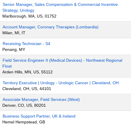
Senior Manager, Sales Compensation & Commercial Incentive
Strategy, Urology
Marlborough, MA, US, 01752
Account Manager, Coronary Therapies (Lombardia)
Milan, MI, IT
Receiving Technician - S4
Penang, MY
Field Service Engineer II (Medical Devices) - Northwest Regional
Float
Arden Hills, MN, US, 55112
Territory Executive | Urology - Urologic Cancer | Cleveland, OH
Cleveland, OH, US, 44101
Associate Manager, Field Services (West)
Denver, CO, US, 80201
Business Support Partner, UK & Ireland
Hemel Hempstead, GB