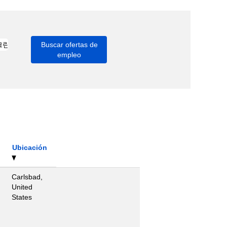
Ubicación
Carlsbad,
United
States