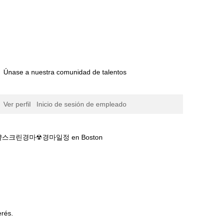
Únase a nuestra comunidad de talentos
Ver perfil
Inicio de sesión de empleado
크린경마☢경마일정 en Boston
☮온라인마권༺서울경마 상세정보❅로얄스크린경마☢
erés.