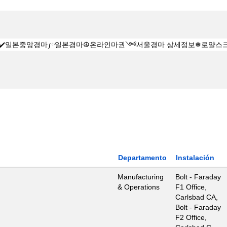
Departamento
Instalación
Manufacturing
Bolt - Faraday
& Operations
F1 Office,
Carlsbad CA,
Bolt - Faraday
F2 Office,