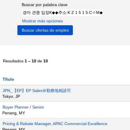
Buscar por palabra clave
Mostrar más opciones
Resultados
1 – 10
de
10
Título
JPN_【EP】EP Sales＠勤務地相談可
Tokyo, JP
Buyer Planner / Senior
Penang, MY
Pricing & Rebate Manager, APAC Commercial Excellence
Penang, MY