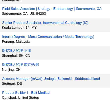
Field Sales Associate | Urology - Endourology | Sacramento, CA
Sacramento, CA, US, 94203
Senior Product Specialist, Interventional Cardiology (IC)
Kuala Lumpur, 14, MY
Intern (Degree - Mass Communication / Media Technology)
Penang, Malaysia
医院准入经理-上海
Shanghai, SH, CN
医院准入经理-南京/合肥
Nanjing, CN
Account Manager (m/w/d) Urologie Bulkamid - Süddeutschland
Stuttgart, DE
Product Builder I - Bolt Medical
Carlsbad, United States