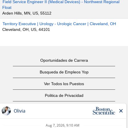
Field Service Engineer II (Medical Devices) - Northwest Regional
Float
Arden Hills, MN, US, 55112
Territory Executive | Urology - Urologic Cancer | Cleveland, OH
Cleveland, OH, US, 44101
Oportunidades de Carrera
Busqueda de Empleos Yop
Ver Todos los Puestos
Politica de Privacidad
Condiciones
Aviso de Derechos de Autor