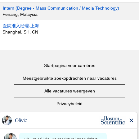
Intern (Degree - Mass Communication / Media Technology)
Penang, Malaysia
医院准入经理-上海
Shanghai, SH, CN
Startpagina voor carrières
Meestgebruikte zoekopdrachten naar vacatures
Alle vacatures weergeven
Privacybeleid
Gebruiksvoorwaarden
Copyright informatie