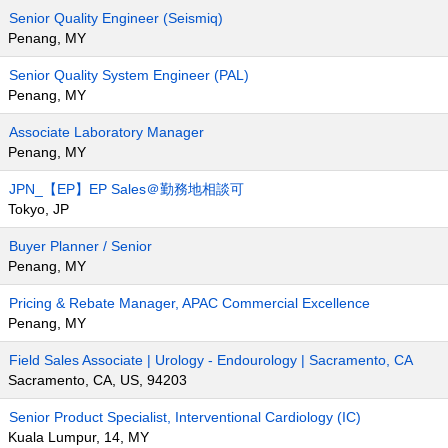
Senior Quality Engineer (Seismiq)
Penang, MY
Senior Quality System Engineer (PAL)
Penang, MY
Associate Laboratory Manager
Penang, MY
JPN_【EP】EP Sales＠勤務地相談可
Tokyo, JP
Buyer Planner / Senior
Penang, MY
Pricing & Rebate Manager, APAC Commercial Excellence
Penang, MY
Field Sales Associate | Urology - Endourology | Sacramento, CA
Sacramento, CA, US, 94203
Senior Product Specialist, Interventional Cardiology (IC)
Kuala Lumpur, 14, MY