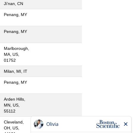
Ji'nan, CN
Penang, MY
Penang, MY
Marlborough,
MA, US,
01752
Milan, MI, IT
Penang, MY
Arden Hills,
MN, US,
55112
Cleveland,
OH, US,