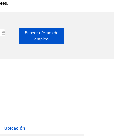
erés.
Ubicación