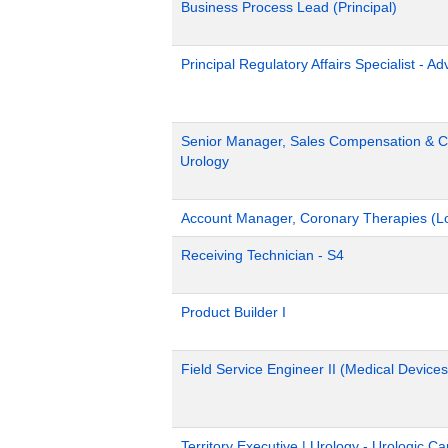
Business Process Lead (Principal)
Principal Regulatory Affairs Specialist - A
Senior Manager, Sales Compensation & Co
Urology
Account Manager, Coronary Therapies (L
Receiving Technician - S4
Product Builder I
Field Service Engineer II (Medical Devices
Territory Executive | Urology - Urologic C