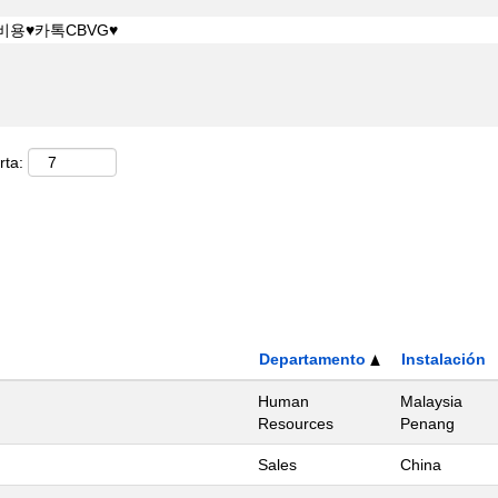
rta:
Departamento
Instalación
Human
Malaysia
Resources
Penang
Sales
China