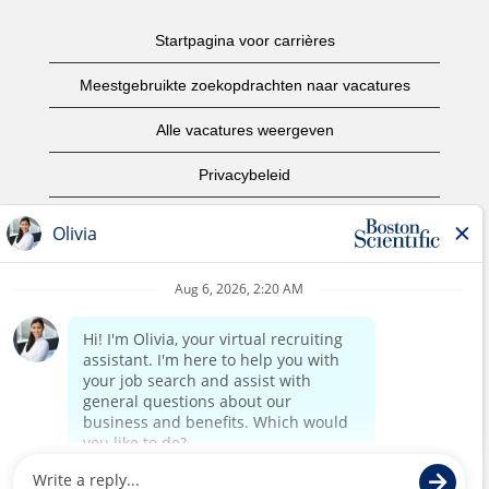
Startpagina voor carrières
Meestgebruikte zoekopdrachten naar vacatures
Alle vacatures weergeven
Privacybeleid
Gebruiksvoorwaarden
Copyright informatie
Contact opnemen
Startpagina van het bedrijf