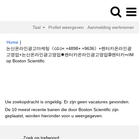
Taal
Profiel weergeven
Aanmelding werknemer
Home
|
논산온라인광고마케팅《ഠ1ഠ+:+4898+:+9636》+렌터카온라인광
고영업+논산온라인광고영업✺렌터카온라인광고영업➉렌터카+rIM
(huidige
op Boston Scientific
pagina)
Zoekresultaten voor
"논산온라인광고마케팅
《ഠ1ഠ+:+4898+:+9636》+렌터카온라인광고영업+논산온라인광고영업✺렌터
카온라인광고영업➉렌터카+rIM".
Uw zoekopdracht is ongeldig. Er zijn geen vacatures gevonden.
De 10 meest recente banen die door Boston Scientific zijn
geplaatst, worden hieronder voor u weergegeven.
Zoek op trefwoord