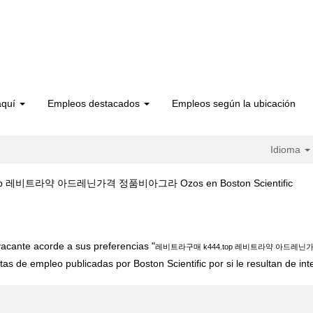
aquí
Empleos destacados
Empleos según la ubicación
Idioma
(pág
 레비트라약 아드레닌가격 정품비아그라 Ozos en Boston Scientific
actu
트라구매 k444.top 레비트라약 아드레닌가격 정품비아그라 ozos".
acante acorde a sus preferencias "
레비트라구매 k444.top 레비트라약 아드레닌가
tas de empleo publicadas por Boston Scientific por si le resultan de int