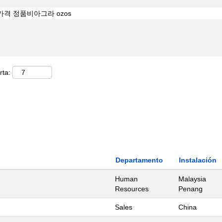
rta:
Departamento
Instalación
Human
Malaysia
Resources
Penang
Sales
China