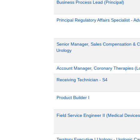
Business Process Lead (Principal)
Principal Regulatory Affairs Specialist - A
Senior Manager, Sales Compensation & Co
Urology
Account Manager, Coronary Therapies (L
Receiving Technician - S4
Product Builder I
Field Service Engineer II (Medical Devices
Territory Executive | Urology - Urologic C