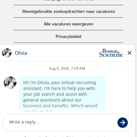
Meestgebruikte zoekopdrachten naar vacatures
Alle vacatures weergeven
Privacybeleid
Gebruiksvoorwaarden
Copyright informatie
Contact opnemen
Startpagina van het bedrijf
©2017 Boston Scientific of aangesloten bedrijven. Alle
rechten voorbehouden