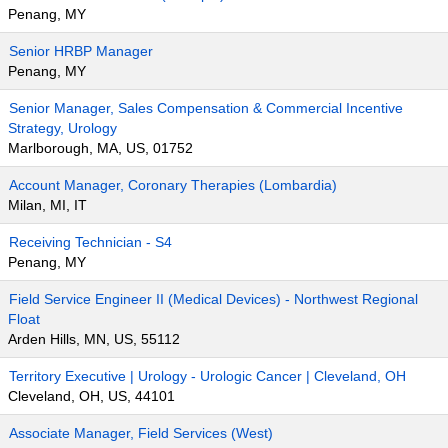
Penang, MY
Senior HRBP Manager
Penang, MY
Senior Manager, Sales Compensation & Commercial Incentive
Strategy, Urology
Marlborough, MA, US, 01752
Account Manager, Coronary Therapies (Lombardia)
Milan, MI, IT
Receiving Technician - S4
Penang, MY
Field Service Engineer II (Medical Devices) - Northwest Regional
Float
Arden Hills, MN, US, 55112
Territory Executive | Urology - Urologic Cancer | Cleveland, OH
Cleveland, OH, US, 44101
Associate Manager, Field Services (West)