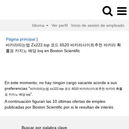
Idioma
Ver perfil
Inicio de sesión de empleado
Página principal
|
바카라따는법 Zx222.top 코드 6520 바카라사이트추천 바카라 확
(página
률표 카지노 배당 Ioq en Boston Scientific
actual)
Resultados de búsqueda de
"바카라따는법 zx222.top 코드
6520 바카라사이트추천 바카라 확률표 카지노 배당 ioq".
En este momento, no hay ningún cargo vacante acorde a sus
preferencias "
바카라따는법 zx222.top 코드 6520 바카라사이트추천 바카라 확률
".
표 카지노 배당 ioq
A continuación figuran las 10 últimas ofertas de empleo
publicadas por Boston Scientific por si le resultan de interés.
Buscar por palabra clave