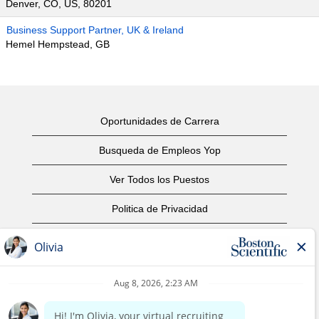
Denver, CO, US, 80201
Business Support Partner, UK & Ireland
Hemel Hempstead, GB
Oportunidades de Carrera
Busqueda de Empleos Yop
Ver Todos los Puestos
Politica de Privacidad
Condiciones
Aviso de Derechos de Autor
Contáctenos