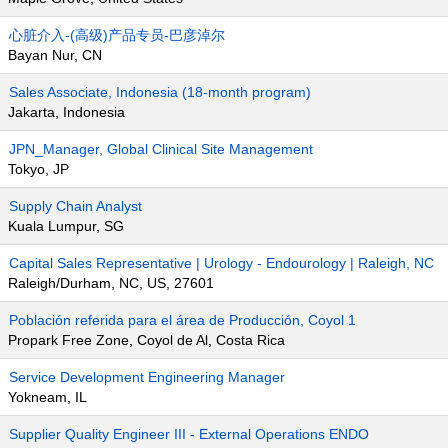
心脏介入-(高级)产品专员-巴彦淖尔
Bayan Nur, CN
Sales Associate, Indonesia (18-month program)
Jakarta, Indonesia
JPN_Manager, Global Clinical Site Management
Tokyo, JP
Supply Chain Analyst
Kuala Lumpur, SG
Capital Sales Representative | Urology - Endourology | Raleigh, NC
Raleigh/Durham, NC, US, 27601
Población referida para el área de Producción, Coyol 1
Propark Free Zone, Coyol de Al, Costa Rica
Service Development Engineering Manager
Yokneam, IL
Supplier Quality Engineer III - External Operations ENDO