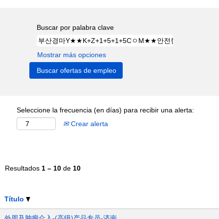
Buscar por palabra clave
Mostrar más opciones
Seleccione la frecuencia (en días) para recibir una alerta:
Crear alerta
Resultados
1 – 10
de
10
Título
外周及肿瘤介入-(高级)产品专员-济南