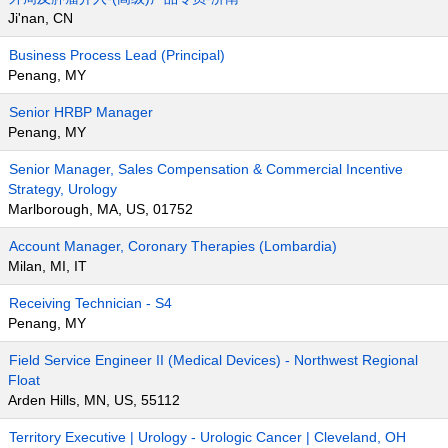
Ji'nan, CN
Business Process Lead (Principal)
Penang, MY
Senior HRBP Manager
Penang, MY
Senior Manager, Sales Compensation & Commercial Incentive
Strategy, Urology
Marlborough, MA, US, 01752
Account Manager, Coronary Therapies (Lombardia)
Milan, MI, IT
Receiving Technician - S4
Penang, MY
Field Service Engineer II (Medical Devices) - Northwest Regional
Float
Arden Hills, MN, US, 55112
Territory Executive | Urology - Urologic Cancer | Cleveland, OH