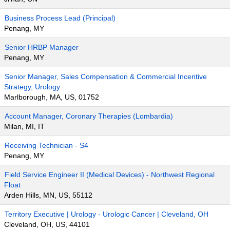
Business Process Lead (Principal)
Penang, MY
Senior HRBP Manager
Penang, MY
Senior Manager, Sales Compensation & Commercial Incentive
Strategy, Urology
Marlborough, MA, US, 01752
Account Manager, Coronary Therapies (Lombardia)
Milan, MI, IT
Receiving Technician - S4
Penang, MY
Field Service Engineer II (Medical Devices) - Northwest Regional
Float
Arden Hills, MN, US, 55112
Territory Executive | Urology - Urologic Cancer | Cleveland, OH
Cleveland, OH, US, 44101