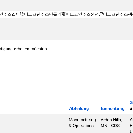
chtigung erhalten möchten:
S
Abteilung
Einrichtung
Manufacturing
Arden Hills,
A
& Operations
MN - CDS
H
U