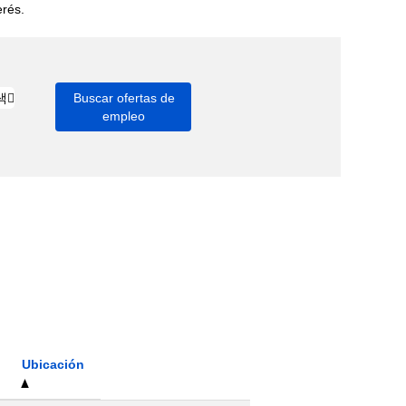
erés.
Ubicación