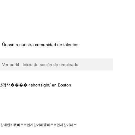
Únase a nuestra comunidad de talentos
Ver perfil
Inicio de sesión de empleado
️shortsight/ en Boston
篮비트코인지갑거래소䖗비트코인지갑검색
코인지갑개인키晩비트코인지갑거래篮비트코인지갑거래소