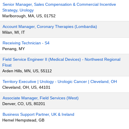
Senior Manager, Sales Compensation & Commercial Incentive
Strategy, Urology
Marlborough, MA, US, 01752
Account Manager, Coronary Therapies (Lombardia)
Milan, MI, IT
Receiving Technician - S4
Penang, MY
Field Service Engineer II (Medical Devices) - Northwest Regional
Float
Arden Hills, MN, US, 55112
Territory Executive | Urology - Urologic Cancer | Cleveland, OH
Cleveland, OH, US, 44101
Associate Manager, Field Services (West)
Denver, CO, US, 80201
Business Support Partner, UK & Ireland
Hemel Hempstead, GB